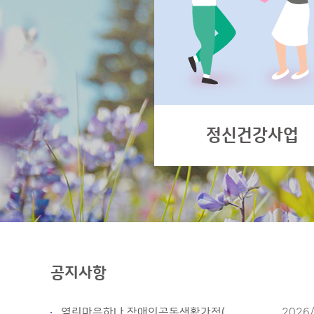
정신건강사업
공지사항
열린마음하나 장애인공동생활가정(...
2026/