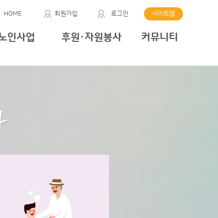
HOME
회원가입
로그인
사이트맵
노인사업
후원·자원봉사
커뮤니티