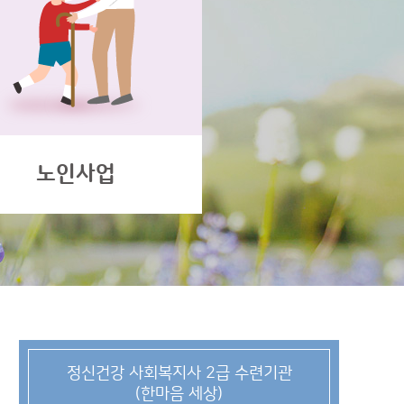
노인사업
정신건강 사회복지사 2급 수련기관
(한마음 세상)