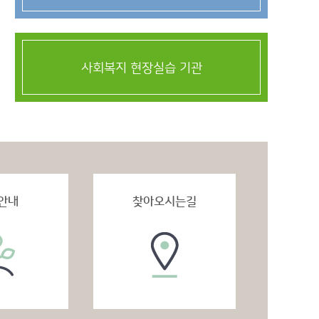
사회복지 현장실습 기관
안내
찾아오시는길