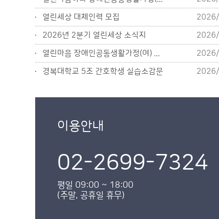
열린세상 대체인력 모집
2026/
2026년 2분기 열린세상 소식지
2026/
열린마음 장애인공동생활가정(여) ...
2026/
경복대학교 5조 간호학생 실습소감문
2026/
이용안내
02-2699-7324
평일 09:00 ~ 18:00
(주말, 공휴일 휴무)