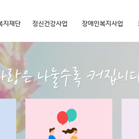
복지재단
정신건강사업
장애인복지사업