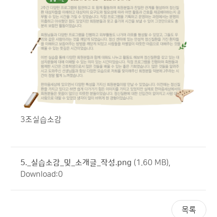
3조실습소감
5._실습소감_및_소개글_작성.png
(1.60 MB),
Download:0