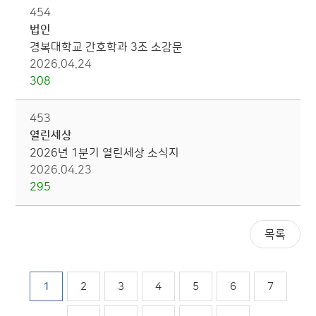
454
법인
경복대학교 간호학과 3조 소감문
2026.04.24
308
453
열린세상
2026년 1분기 열린세상 소식지
2026.04.23
295
1
2
3
4
5
6
7