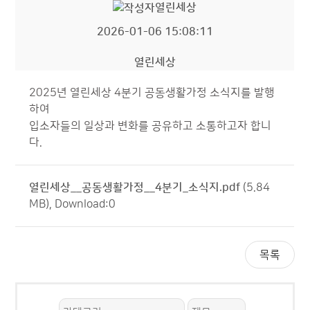
열린세상
2026-01-06 15:08:11
열린세상
2025년 열린세상 4분기 공동생활가정 소식지를 발행
하여
입소자들의 일상과 변화를 공유하고 소통하고자 합니
다.
열린세상__공동생활가정__4분기_소식지.pdf
(5.84
MB), Download:0